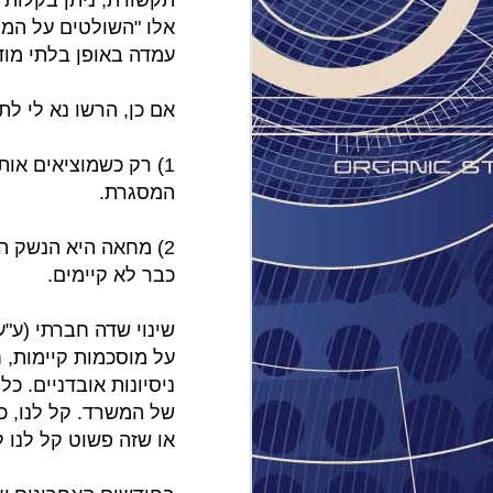
תקשורת, ניתן בקלות 
אלו "השולטים על המת
עמדה באופן בלתי מוד
אם כן, הרשו נא לי לת
1) רק כשמוציאים או
המסגרת.
2) מחאה היא הנשק 
כבר לא קיימים.
שינוי שדה חברתי (ע"ע
של המשרד. קל לנו, כ
או שזה פשוט קל לנו 