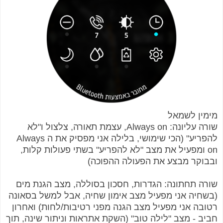
מימין לשמאל
שורה עליונה: Always on, עצמת תאורה, צלצול ו"לא
להפריע" (הכי שימושי, בלילה אני מפסיק את ה Always
on ומפעיל את מצב "לא להפריע" בשתי פעולות קלות,
ובבוקר מבצע את הפעולה ההפוכה)
שורה תחתונה: הגדרות, חסכון בסוללה, מצב הגנת מים
(בשחיה אני מפעיל מצב אימון שחיה, אבל למשל בסאונה
רטובה אני מפעיל מצב הגנה מפני רטיבות/לחות) ואחרון
חביב - מצב "לילה טוב" (השקת אתראות וניתור שינה, תוך