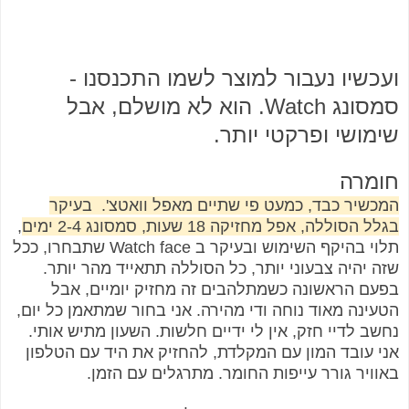
ועכשיו נעבור למוצר לשמו התכנסנו -
סמסונג Watch. הוא לא מושלם, אבל
שימושי ופרקטי יותר.
חומרה
המכשיר כבד, כמעט פי שתיים מאפל וואטצ'. בעיקר
בגלל הסוללה, אפל מחזיקה 18 שעות, סמסונג 2-4 ימים
,
תלוי בהיקף השימוש ובעיקר ב Watch face שתבחרו, ככל
שזה יהיה צבעוני יותר, כל הסוללה תתאייד מהר יותר.
בפעם הראשונה כשמתלהבים זה מחזיק יומיים, אבל
הטעינה מאוד נוחה ודי מהירה. אני בחור שמתאמן כל יום,
נחשב לדיי חזק, אין לי ידיים חלשות. השעון מתיש אותי.
אני עובד המון עם המקלדת, להחזיק את היד עם הטלפון
באוויר גורר עייפות החומר. מתרגלים עם הזמן.