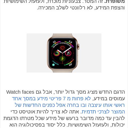
משופרת.
זה המסר. צבעוניות מוכרת, ולעזעזל השימושיות
והצפת המידע, לא רלוונטי לשלב המכירה.
הדגם החדש מציג מסך גדול יותר, אבל גם Watch faces
עמוסים במידע,
לא פחות מ 7 פריטי מידע במסך אחד
ראשי אותו עיצבה ובו בחרה אפל כפנים החדשות של
המוצר לצרכי תדמית
. אתה לא צריך להיות אוטיסט כדי
להבין עד כמה מדובר ברעש של מידע שכל מטרתו הדגמת
יכולות, ולעזעזל השימושיות. כלל יסוד בפסיכולוגיה הוא