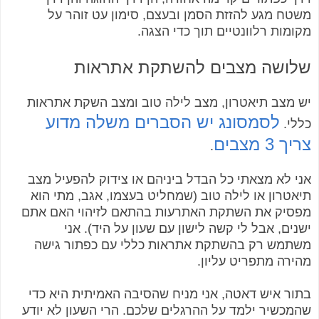
משטח מגע להזזת הסמן ובעצם, סימון עט זוהר על
מקומות רלוונטיים תוך כדי הצגה.
שלושה מצבים להשתקת אתראות
יש מצב תיאטרון, מצב לילה טוב ומצב השקת אתראות
לסמסונג יש הסברים משלה מדוע
כללי.
צריך 3 מצבים
.
אני לא מצאתי כל הבדל ביניהם או צידוק להפעיל מצב
תיאטרון או לילה טוב (שמחליט בעצמו, אגב, מתי הוא
מפסיק את השתקת האתרעות בהתאם לזיהוי האם אתם
ישנים, אבל לי קשה לישון עם שעון על היד). אני
משתמש רק בהשתקת אתראות כללי עם כפתור גישה
מהירה מתפריט עליון.
בתור איש דאטה, אני מניח שהסיבה האמיתית היא כדי
שהמכשיר ילמד על ההרגלים שלכם. הרי השעון לא יודע