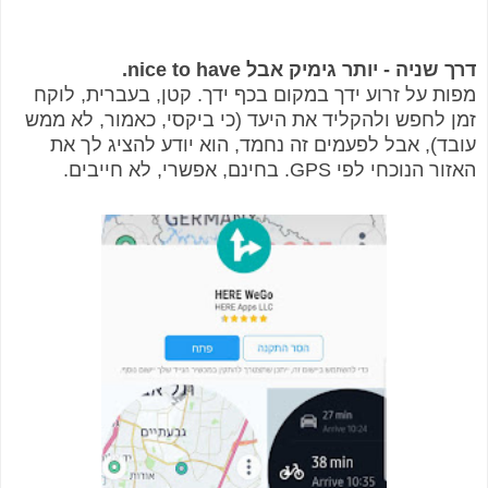
דרך שניה - יותר גימיק אבל nice to have.
מפות על זרוע ידך במקום בכף ידך. קטן, בעברית, לוקח
זמן לחפש ולהקליד את היעד (כי ביקסי, כאמור, לא ממש
עובד), אבל לפעמים זה נחמד, הוא יודע להציג לך את
האזור הנוכחי לפי GPS. בחינם, אפשרי, לא חייבים.