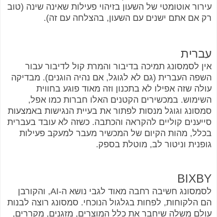
עירור אוטומטי של השעון בזיהוי פעילות שאינה שינה (טוב
רק אם אתם ישנים עם השעון, בהצלחה עם זה).
עברית
אין לסמסונג תמיכה בדיבור והמרת קול לדיבור עבור
השפה העברית (גם לא לגוגל, אם נהיה הוגנים). מבדיקה
עולה שזה אפילו לא בתכנון וזה מאוד פוגע בחווית
השימוש. במכשירים הקטנים האלו חברות כמו אפל,
סמסונג וגוגל מנסות לפתור את בעיית הנגישות באמצעות
סייענים קוליים להקראה והכתבה. כשזה לא עובד בעברית
בכלל, מהות הקיום של המכשיר מעבר למעקב פעילות
גופנית וניטור לב, מוטלת בספק.
BIXBY
לסמסונג חשיבה רחבה מאוד לגבי נושא ה-AI, והקורבן
הם הלקוחות, לפחות בגלגול הנוכחי. סמסונג רוצה לבנות
עולם משלה שיחבר את כלל המוצרים, מזגנים, מקררים,