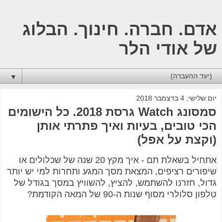
אדם. חברה. חינוך. הבלוג
של אודי הלר
▼
יום שלישי, 4 בדצמבר 2018
סמסונג Watch גרסת 2018. כל הישומים
הכי טובים, בעיות ואיך פתרתי אותן
(וקצת על אפל)
אתחיל בשאלת תם - איך מקץ 20 שנה של שכלולים או
שיפורים רציפים, המצאת מסך המגע ותחרות למי יש יותר
גדול, חזרנו להשתמש, להציץ, להשוויץ במסך בגודל של
טלפון סלולרי מסוף שנות ה-90 של המאה הקודמת?