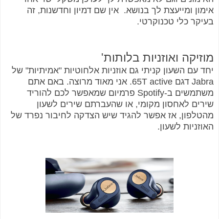
אימון ומייעצת לך בנושא. אין שם דמיון וחדשנות, זה
בעיקר כלי טכנוקרטי.
מוזיקה ואוזניות בלותות'
יחד עם השעון קניתי גם אוזניות אלחוטיות "אמיתיות" של
Jabra דגם 65T active. אני מאוד מרוצה. באם אתם
משתמשים ב-Spotify פרמיום שמאפשר לכם להוריד
שירים לאחסון מקומי, או שהעברתם שירים לשעון
מהטלפון, אז אפשר להגיד שיש הצדקה לחיבור נפרד של
האוזניות לשעון.