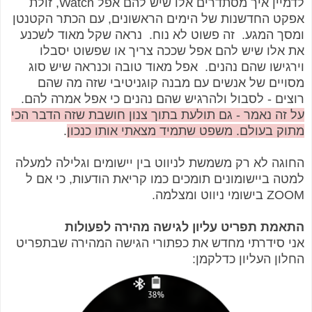
לדמיין איך מסתדרים אלו שיש להם אפל Watch, זולת
אפקט החדשנות של הימים הראשונים, עם הכתר הקטנטן
ומסך המגע. זה פשוט לא נוח. נראה שקל מאוד לשכנע
את אלו שיש להם אפל שככה צריך או שפשוט יסבלו
וירגישו שהם נהנים. אפל מאוד טובה וכנראה שיש סוג
מסויים של אנשים עם מבנה קוגניטיבי שזה מה שהם
רוצים - לסבול ולהרגיש שהם נהנים כי אפל אמרה להם.
על זה נאמר - גם תולעת בתוך צנון חושבת שזה הדבר הכי
מתוק בעולם. משפט שתמיד מצאתי אותו כנכון
.
החוגה לא רק משמשת לניווט בין יישומים וגלילה למעלה
למטה ביישומונים תומכים כמו קריאת הודעות, כי אם ל
ZOOM בישומי ניווט ומצלמה.
התאמת תפריט עליון לגישה מהירה לפעולות
אני סידרתי מחדש את כפתורי הגישה המהירה שבתפריט
החלון העליון כדלקמן: