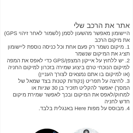
אתר את הרכב שלי
היישומון מאפשר מהשעון לסמן (לשמור לאחר זיהוי GPS)
את מיקום הרכב
1. מיקום נשמר רק פעם אחת וכל כניסה נוספת ליישומון
תציג את המיקום שנשמר
2. יש ללחוץ על אייקון המצפן/GPS כדי לאפס את המפה
למיקום הנוכחי טרם ביצוע שמירה בזכרון למיקום החניה
(או למיקום בו אתם נמצאים לצורך העניין)
3. לחיצה על תפריט (נקודות קטנות בצד שמאל של
המסך) יאפשר להקליט תזכיר בן 30 שניות או
למחוק/לאפס את המיקום ובכך לאפשר שמירת מיקום
חדש לחניה
4. מבוסס על מפות Here באנגלית בלבד.