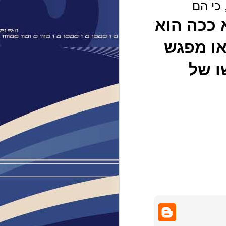
 כי הם
 ככה הוא
או מפגש
ו של