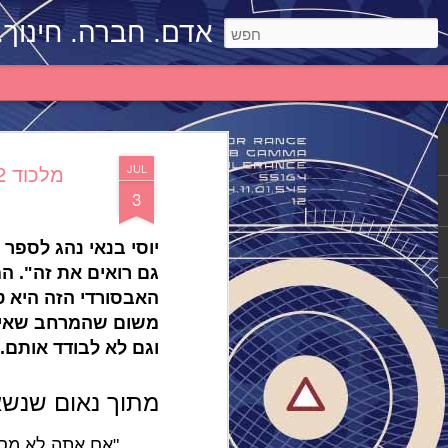
אדם. חברה. חינוך.
JUL
3
יוסי בנאי נהג לספר 
גם רואים את זה".
המ
האבסורדי הזה היא ט
משום שהמרחב שאינו
וגם לא לבודד אותם.
מתוך נאום שנשאת
"אם אתה לא מסת